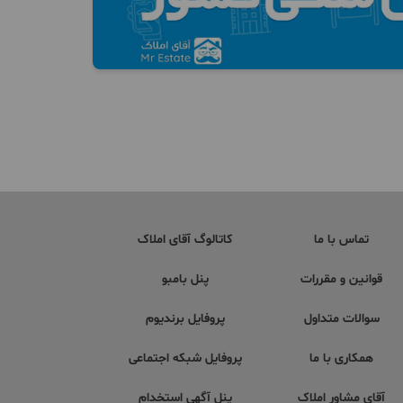
تماس با ما
کاتالوگ آقای املاک
قوانین و مقررات
پنل بامبو
سوالات متداول
پروفایل برندیوم
همکاری با ما
پروفایل شبکه اجتماعی
آقای مشاور املاک
پنل آگهی استخدام