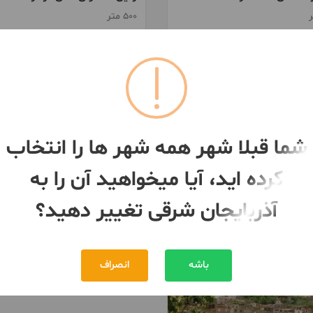
500 متر
بایجان شرقی
آذربایجان شرقی
1,750,000,000 تومان
1,200,000,000 تومان
مبلغ
بیش از 12 ماه پیش
شما قبلا شهر همه شهر ها را انتخاب
کرده اید، آیا میخواهید آن را به
آذربایجان شرقی تغییر دهید؟
باشه
انصراف