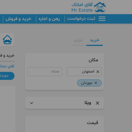
ثبت درخواست
رهن و اجاره
خرید و فروش
خرید
اجاره
خرید و ف
مکان
آقای املا
محله
جوزدا
جوزدان
ویلا
آپارتمان
قیمت
ویلا