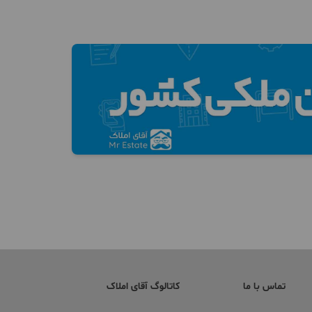
تماس با ما
کاتالوگ آقای املاک