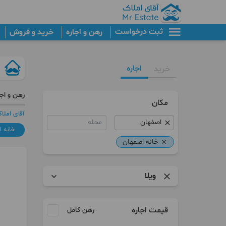
ثبت درخواست
رهن و اجاره
خرید و فروش
اجاره
خرید
رهن و اجا
مکان
آقای املا
محله
خانه 
خانه اصفهان
ویلا
آپارتمان
قیمت اجاره
رهن کامل
سوییت