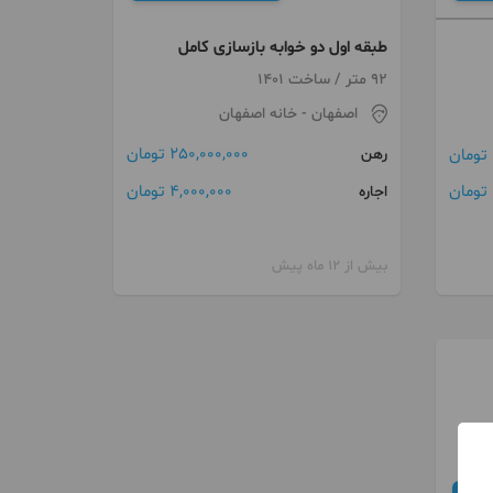
طبقه اول دو خوابه بازسازی کامل
92 متر / ساخت 1401
اصفهان
- خانه اصفهان
250,000,000 تومان
رهن
4,000,000 تومان
اجاره
بیش از 12 ماه پیش