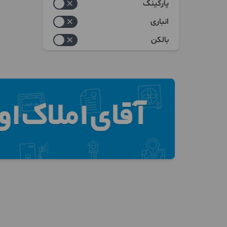
پارکینگ
انباری
بالکن