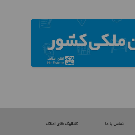
تماس با ما
کاتالوگ آقای املاک