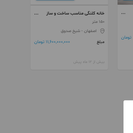
خانه کلنگی مناسب ساخت و ساز
کاخ سعادت اباد غربی
150 متر
اصفهان
- شیخ صدوق
11,600,000,000 تومان
مبلغ
بیش از 12 ماه پیش