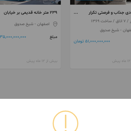
دی جذاب و فرصتی تکرار
۲۳۹ متر خانه قدیمی بر خیابان
ملک زیر قیمت در خیابان
نیکبخت
اصفهان
- شیخ صدوق
ضا مشهد
فهان
- شیخ صدوق
35,000,000,000 تومان
مبلغ
51,000,000,000 تومان
بیش از 12 ماه پیش