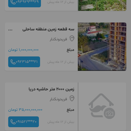
093929***29
بیش از 12 ماه پیش
سه قطعه زمین منطقه ساحلی
فریدونکنار
فریدونکنار
مبلغ
1,000,000,000 تومان
092315***21
بیش از 12 ماه پیش
زمین ۲۰۰۰ متر حاشیه دریا
فریدونکنار
مبلغ
35,000,000,000 تومان
091521***20
بیش از 12 ماه پیش