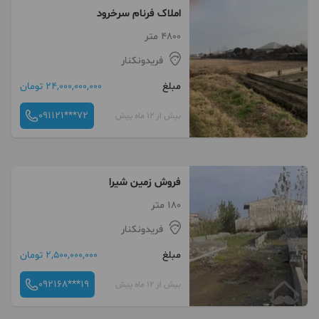
املاک فرنام سرخرود
4800 متر
فریدونکنار
مبلغ
24,000,000,000 تومان
091121***72
بیش از 12 ماه پیش
فروش زمین شیرا
180 متر
فریدونکنار
مبلغ
2,500,000,000 تومان
092168***19
بیش از 12 ماه پیش