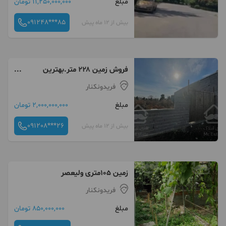
مبلغ
11,250,000,000 تومان
091248***85
بیش از 12 ماه پیش
فروش زمین ۲۲۸ متر.بهترین
منطقه فریدون کنار
فریدونکنار
مبلغ
2,000,000,000 تومان
091208***26
بیش از 12 ماه پیش
زمین ۱۰۵متری ولیعصر
فریدونکنار
مبلغ
850,000,000 تومان