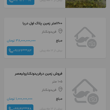
093921***63
بیش از 12 ماه پیش
۱۲۰۰متر زمین پلاک اول دریا
فریدونکنار
مبلغ
38,000,000,000 تومان
091124***83
بیش از 12 ماه پیش
فروش زمین درفریدونکنارولیعصر
105 متر
فریدونکنار
مبلغ
1,000,000,000 تومان
099146***48
بیش از 12 ماه پیش