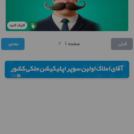
کلیک کنید
2
1
قبلی
صفحه
بعدی