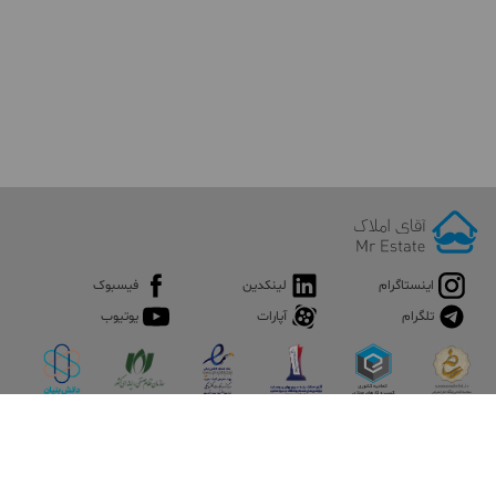
اینستاگرام
لینکدین
فیسبوک
تلگرام
آپارات
یوتیوب
اپلیکیشن آقای املاک
آقای املاک؛ گوگل صنعت ساختمان و املاک ایران سوپراپلیکیشن را
نصب کنید و هر آنچه در بازار ملک نیاز دارید، یکجا در اختیار داشته