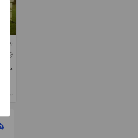
زمین ۴۰۰۰ متری کردان بهارک
کر
مبلغ
بیش از 12 ماه پیش