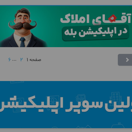
6
...
2
1
صفحه