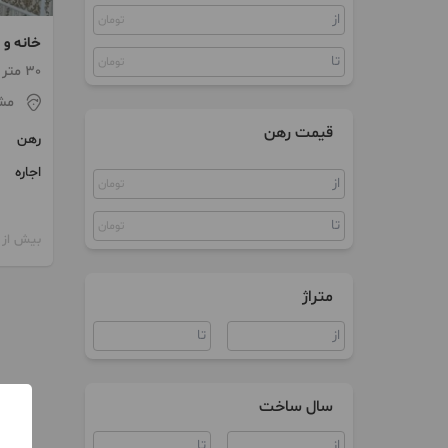
تومان
خانه و
تومان
(کرایه ا
30 متر
مش
قیمت رهن
رهن
اجاره
تومان
تومان
بیش از 12 ماه پیش
متراژ
سال ساخت