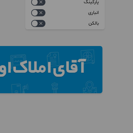
پارکینگ
انباری
بالکن