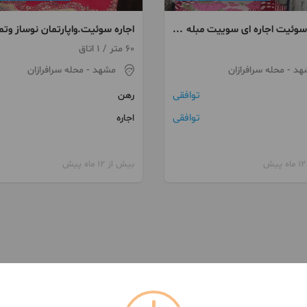
 سوئیت اجاره ای سوییت مبله
اجاره سوئیت.واپارتمان نوساز وتم
ی)
60 متر / 1 اتاق
هد
- محله سرافرازان
مشهد
- محله سرافرازان
توافقی
رهن
توافقی
اجاره
بیش از 12 ماه پیش