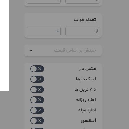
تعداد خواب
چینش بر اساس قیمت
زیاد به کم
عکس دار
کم به زیاد
لینک دارها
داغ ترین ها
اجاره روزانه
اجاره مبله
آسانسور