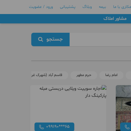
کاری با ما
بیمه
وبلاگ
پشتیبانی
ورود / عضویت
مشاور املاک
جستجو
امام رضا
حرم مطهر
قاسم آباد (شهرک غرب)
طبرسی
099190***65