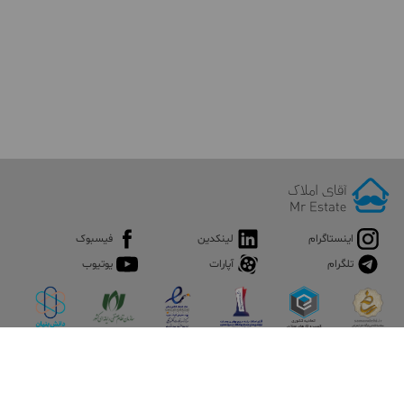
اینستاگرام
لینکدین
فیسبوک
تلگرام
آپارات
یوتیوب
اپلیکیشن آقای املاک
آقای املاک؛ گوگل صنعت ساختمان و املاک ایران سوپراپلیکیشن را