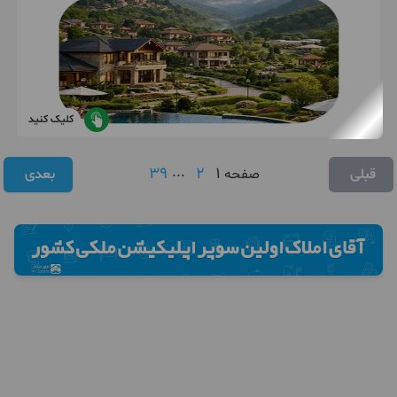
کلیک کنید
39
...
2
1
قبلی
صفحه
بعدی