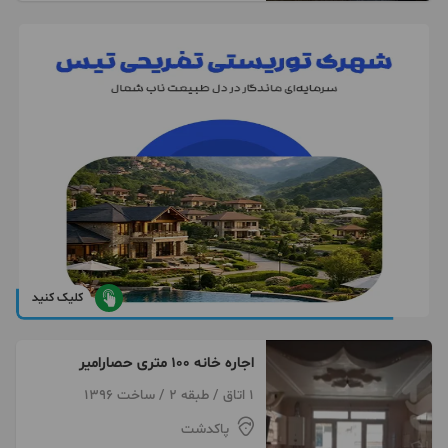
کلیک کنید
اجاره خانه ۱۰۰ متری حصارامیر
1 اتاق / طبقه 2 / ساخت 1396
پاکدشت