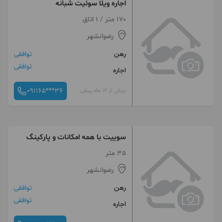
اجاره ویلا سوئیت شبانه
170 متر / 1 اتاق
رضوانشهر
رهن
توافقی
توافقی
اجاره
091165***36
بیش از 12 ماه پیش
سوییت با همه امکانات و پارکینگ
35 متر
رضوانشهر
رهن
توافقی
توافقی
اجاره