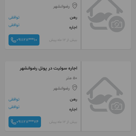
رضوانشهر
رهن
توافقی
توافقی
اجاره
091128***10
بیش از 12 ماه پیش
اجاره سوئیت در پونل رضوانشهر
50 متر
رضوانشهر
رهن
توافقی
توافقی
اجاره
091128***74
بیش از 12 ماه پیش