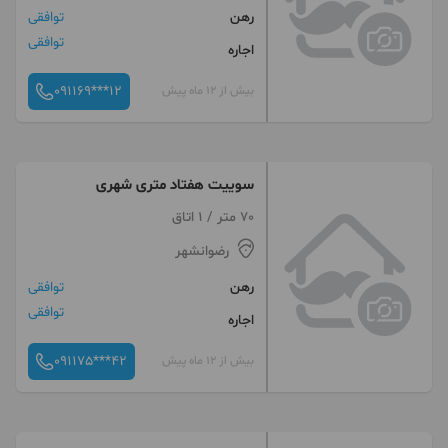
رهن
توافقی
توافقی
اجاره
091169***12
بیش از 12 ماه پیش
سوییت هفتاد متری شهری
70 متر / 1 اتاق
رضوانشهر
رهن
توافقی
توافقی
اجاره
091175***42
بیش از 12 ماه پیش