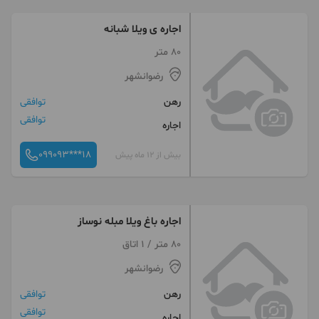
اجاره ی ویلا شبانه
80 متر
رضوانشهر
رهن
توافقی
توافقی
اجاره
099093***18
بیش از 12 ماه پیش
اجاره باغ ویلا مبله نوساز
80 متر / 1 اتاق
رضوانشهر
رهن
توافقی
توافقی
اجاره