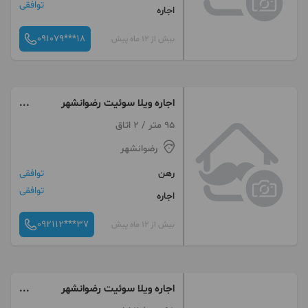
توافقی
اجاره
091079***18
بیش از 12 ماه پیش
اجاره ویلا سوئیت رضوانشهر
پاسخگویی 24ساعته1kmدریا
95 متر / 2 اتاق
رضوانشهر
رهن
توافقی
توافقی
اجاره
092112***37
بیش از 12 ماه پیش
اجاره ویلا سوئیت رضوانشهر
پاسخگویی 24ساعته1kmدریا