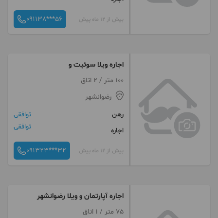
091138***56
بیش از 12 ماه پیش
اجاره ویلا سوئیت و
100 متر / 2 اتاق
رضوانشهر
رهن
توافقی
توافقی
اجاره
091323***32
بیش از 12 ماه پیش
اجاره آپارتمان و ویلا رضوانشهر
75 متر / 1 اتاق