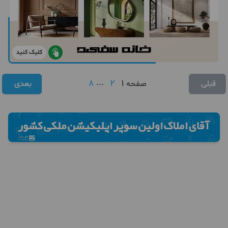
کلیک کنید
8
...
2
1
قبلی
صفحه
بعدی