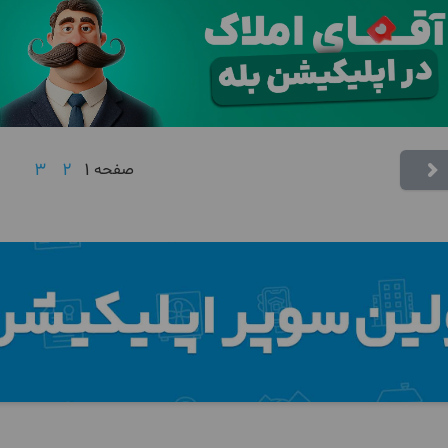
3
2
1
صفحه