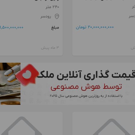
240 متر
دسر
رودسر
20,000,000,000 تومان
1,500,000,000 تومان
مبلغ
3 ماه پیش