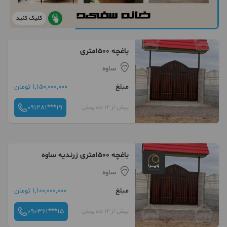
کلیک کنید
باغچه ۱۵۰۰متری
ساوه
مبلغ
1,150,000,000 تومان
091281***19
بیش از 12 ماه پیش
باغچه ۱۵۰۰متری زرندیه ساوه
ساوه
مبلغ
1,100,000,000 تومان
090361***15
بیش از 12 ماه پیش