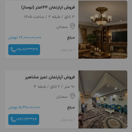
فروش اپارتمان ۱۴۴متر (نوساز)
3 اتاق / طبقه 2 / ساخت 1405
سمنان
مبلغ
12,000,000,000 تومان
091062***39
1 روز پیش
فروش آپارتمان تمیز مشاهیر
90 متر / 2 اتاق / طبقه 3
سمنان
مبلغ
5,990,000,000 تومان
092119***64
1 روز پیش