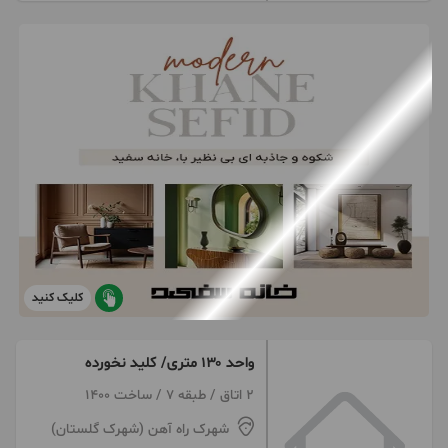
کلیک کنید
واحد ۱۳۰ متری/ کلید نخورده
2 اتاق / طبقه 7 / ساخت 1400
شهرک راه آهن (شهرک گلستان)