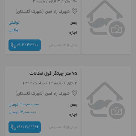
170 متر / 3 اتاق / طبقه 2
شهرک راه آهن (شهرک گلستان)
رهن
توافقی
توافقی
اجاره
091224***00
بیش از 12 ماه پیش
۷۵ متر چیتگر فول امکانات
2 اتاق / طبقه 12 / ساخت 1392
شهرک راه آهن (شهرک گلستان)
رهن
300,000,000 تومان
12,000,000 تومان
اجاره
092020***41
بیش از 12 ماه پیش