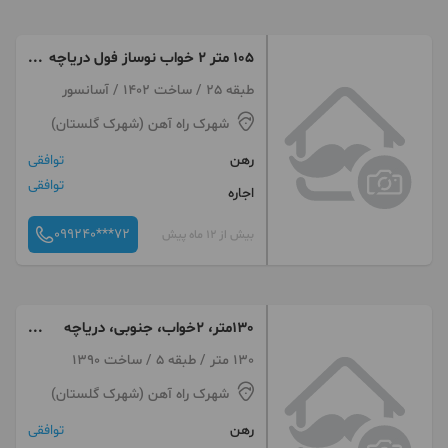
۱۰۵ متر ۲ خواب نوساز فول دریاچه
چیتگر
طبقه 25 / ساخت 1402 / آسانسور
شهرک راه آهن (شهرک گلستان)
رهن
توافقی
توافقی
اجاره
099240***72
بیش از 12 ماه پیش
130متر، 2خواب، جنوبی، دریاچه
چیتگر
130 متر / طبقه 5 / ساخت 1390
شهرک راه آهن (شهرک گلستان)
رهن
توافقی