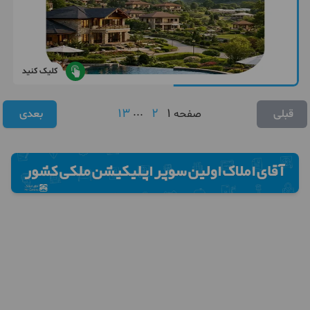
کلیک کنید
13
...
2
1
قبلی
صفحه
بعدی