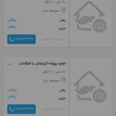
70 متر / 1 اتاق
صومعه سرا
رهن
توافقی
توافقی
اجاره
093831***61
بیش از 12 ماه پیش
اجاره روزانه آپارتمان با امکانات
کامل
100 متر / 2 اتاق
صومعه سرا
رهن
توافقی
توافقی
اجاره
091936***77
بیش از 12 ماه پیش