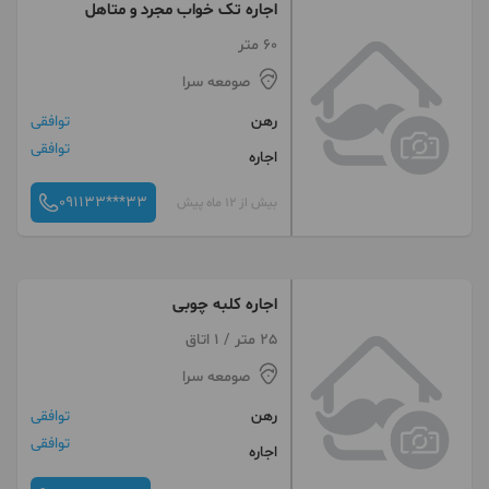
اجاره تک خواب مجرد و متاهل
60 متر
صومعه سرا
رهن
توافقی
توافقی
اجاره
091133***33
بیش از 12 ماه پیش
اجاره کلبه چوبی
25 متر / 1 اتاق
صومعه سرا
رهن
توافقی
توافقی
اجاره