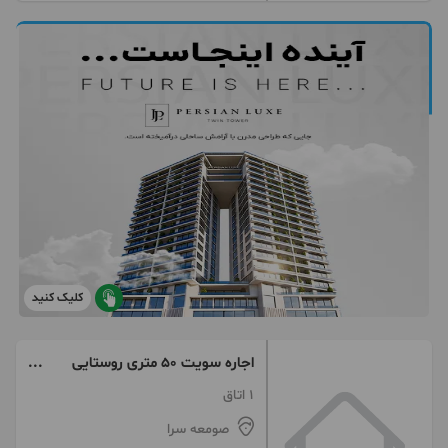
کلیک کنید
اجاره سویت ۵۰ متری روستایی
مبله روزانه
1 اتاق
صومعه سرا