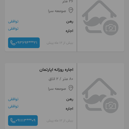
26 متر
صومعه سرا
رهن
توافقی
توافقی
اجاره
093694***21
بیش از 12 ماه پیش
اجاره روزانه اپارتمان
80 متر / 2 اتاق
صومعه سرا
رهن
توافقی
توافقی
اجاره
091113***09
بیش از 12 ماه پیش