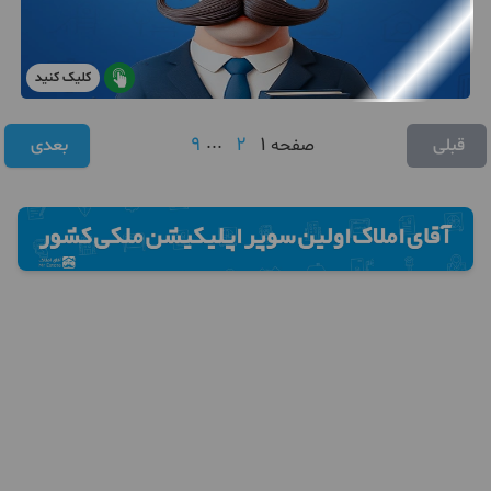
کلیک کنید
9
...
2
1
قبلی
صفحه
بعدی