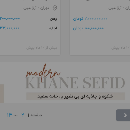
ان
- آرژانتین
تهران
- آرژانتین
2,000,000,000 تومان
200,000,000 تومان
رهن
100,000,000 تومان
33,000,000 تومان
اجاره
بیش از 12 ماه پیش
13
...
2
1
صفحه