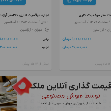
099915***73
091211***44
اجاره موقعیت اداری 260متر آرژانتین
1 اتاق / ساخت 1382 / آسانسور
ان
- آرژانتین
تهران
- آرژانتین
1,000,000,000 تومان
1,000,000,000 تومان
رهن
60,000,000 تومان
300,000,000 تومان
اجاره
بیش از 12 ماه پیش