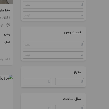
تومان
سوییت
۱۸۰ متر اپارتمان سند اداری ۲۳ وزرا
آپارتمان اداری
تومان
1 اتاق / ساخت 1380
سند اداری
تهر
قیمت رهن
رهن
مغازه
اجاره
تومان
تومان
1 ماه پیش
متراژ
سال ساخت