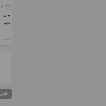
تهر
رهن
اجاره
بیش از 12 ماه پیش
قبلی