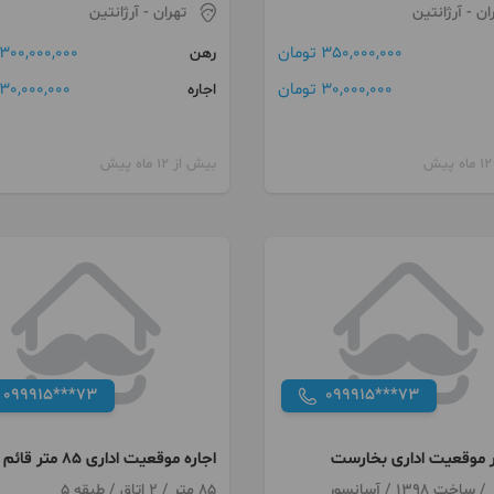
ان
- آرژانتین
تهران
- آرژانتین
350,000,000 تومان
300,000,000 تومان
رهن
30,000,000 تومان
30,000,000 تومان
اجاره
بیش از 12 ماه پیش
099915***73
099915***73
اجاره موقعیت اداری 85 متر قائم
مقام
85 متر / 2 اتاق / طبقه 5