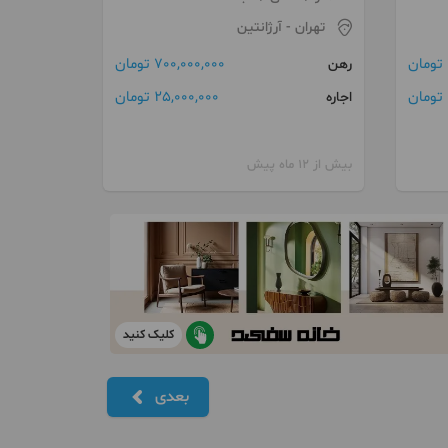
تهران
- آرژانتین
700,000,000 تومان
رهن
25,000,000 تومان
اجاره
بیش از 12 ماه پیش
کلیک کنید
بعدی