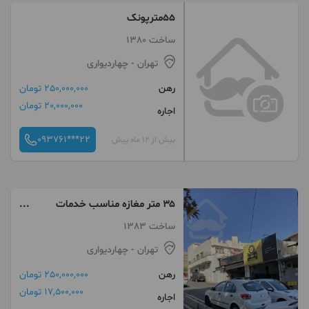
۵۵مترپونک
ساخت 1380
تهران
- چهاردیواری
رهن
250,000,000 تومان
20,000,000 تومان
اجاره
093761***22
بیش از 12 ماه پیش
۳۵ متر مغازه مناسب خدمات
خودرویی
ساخت 1383
تهران
- چهاردیواری
رهن
250,000,000 تومان
17,500,000 تومان
اجاره