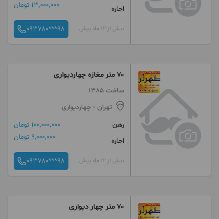
13,000,000 تومان
اجاره
093780***98
بیش از 12 ماه پیش
۷۰ متر مغازه چهاردیواری
ساخت 1385
تهران
- چهاردیواری
رهن
100,000,000 تومان
9,000,000 تومان
اجاره
093780***98
بیش از 12 ماه پیش
۷۰ متر چهار دیواری