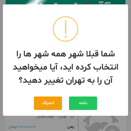
شما قبلا شهر همه شهر ها را
انتخاب کرده اید، آیا میخواهید
آن را به تهران تغییر دهید؟
کلیک کنید
۵۳ متر فست فود چهاردیواری
باشه
انصراف
ساخت 1380
تهران
- چهاردیواری
رهن
100,000,000 تومان