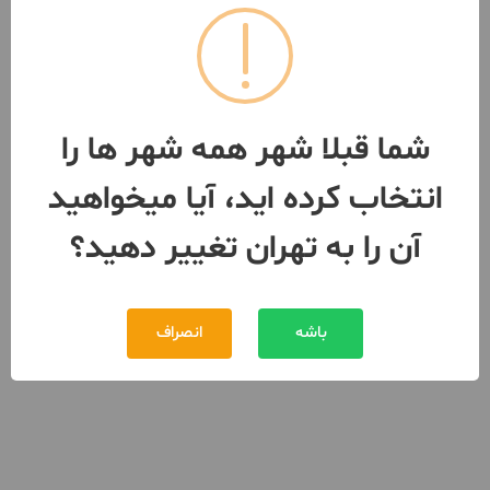
0 تومان
اجاره
091281***12
بیش از 12 ماه پیش
شما قبلا شهر همه شهر ها را
انتخاب کرده اید، آیا میخواهید
آن را به تهران تغییر دهید؟
باشه
انصراف