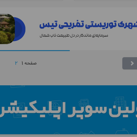
2
1
صفحه