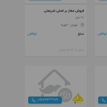
فروش مغاز بر اصلی شریعتی
20 متر
تهران
- الهیه
توافقی
توافقی
مبلغ
بیش از 12 ماه پیش
091234***79