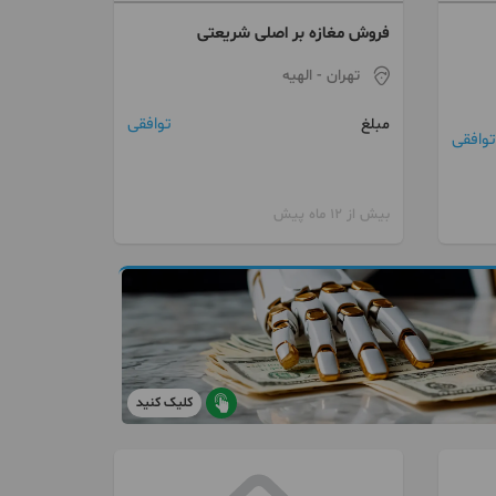
فروش مغازه بر اصلی شریعتی
تهران
- الهیه
توافقی
مبلغ
توافقی
بیش از 12 ماه پیش
کلیک کنید