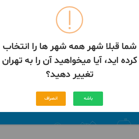
شی ونصب وتعمیر پمپ
لوله کشی گاز و آب نازی آباد خزانه
،آبگرمکن،نازی آباد
شهرری دولت آباد
ان
- نازی آباد
تهران
- نازی آباد
شما قبلا شهر همه شهر ها را انتخاب
کرده اید، آیا میخواهید آن را به تهران
تغییر دهید؟
باشه
انصراف