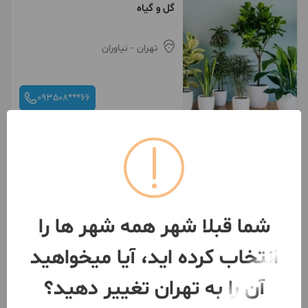
گل و گیاه
تهران
- نیاوران
093508***66
شما قبلا شهر همه شهر ها را
انتخاب کرده اید، آیا میخواهید
آن را به تهران تغییر دهید؟