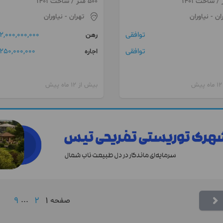
500 متر / ساخت 1401
ان
- نیاوران
تهران
- نیاوران
توافقی
2,000,000,000 تومان
رهن
توافقی
250,000,000 تومان
اجاره
بیش از 12 ماه پیش
9
...
2
1
صفحه