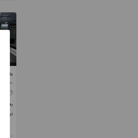
داروخانه ب
90 متر / 1 اتاق / ساخت 1384
تهر
رهن
اجاره
بیش از 12 ماه پیش