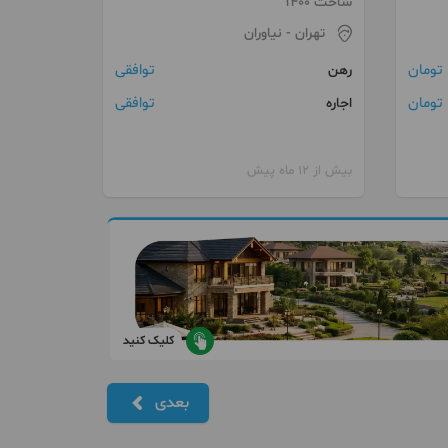
ساخت 1400
تهران
- نیاوران
توافقی
رهن
توافقی
اجاره
بیش از 12 ماه پیش
کلیک کنید
بعدی