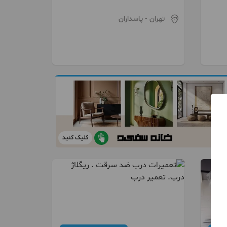
تحویل 48 ساعته
تهران
- پاسداران
کلیک کنید