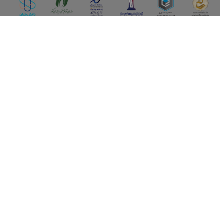
اپلیکیشن آقای املاک
آقای املاک؛ گوگل صنعت ساختمان و املاک ایران سوپراپلیکیشن را
نصب کنید و هر آنچه در بازار ملک نیاز دارید، یکجا در اختیار داشته
باشید.
تماس با ما
قوانین و مقررات
سوالات متداول
همکاری با ما