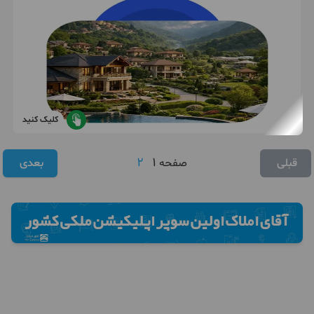
کلیک کنید
2
1
قبلی
صفحه
بعدی