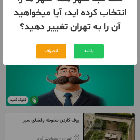
انتخاب کرده اید، آیا میخواهید
آن را به تهران تغییر دهید؟
باشه
انصراف
کلیک کنید
روف گاردن محوطه وفضای سبز
تهران
- سعادت آباد