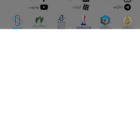
تلگرام
آپارات
یوتیوب
اپلیکیشن آقای املاک
آقای املاک؛ گوگل صنعت ساختمان و املاک ایران سوپراپلیکیشن را
نصب کنید و هر آنچه در بازار ملک نیاز دارید، یکجا در اختیار داشته
باشید.
تماس با ما
قوانین و مقررات
سوالات متداول