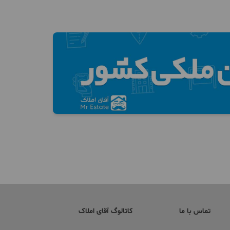
تماس با ما
کاتالوگ آقای املاک