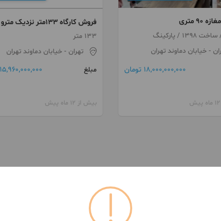
 ۹۰ متری
فروش کارگاه 133متر نزدیک مترو
دروازه شمیران
133 متر
ان
- خیابان دماوند تهران
تهران
- خیابان دماوند تهران
18,000,000,000 تومان
15,960,000,000 تومان
مبلغ
بیش از 12 ماه پیش