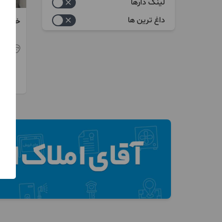
خدماتی
لینک دارها
دکوراسیون داخلی
داغ ترین ها
خدمات 
پارکت لمینت کفپوش
تهر
فضای سبز
شومینه
شیشه ساختمان