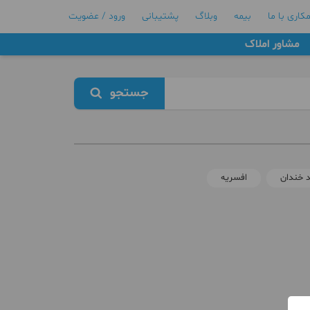
کاری با ما
بیمه
وبلاگ
پشتیبانی
ورود / عضویت
مشاور املاک
جستجو
 خندان
افسریه