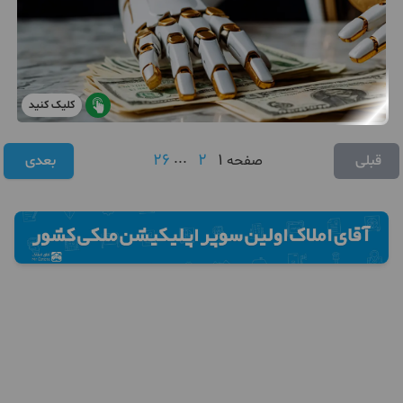
کلیک کنید
26
...
2
1
قبلی
صفحه
بعدی