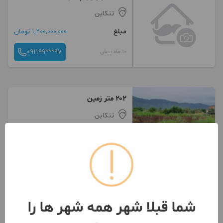
تنکابن
مبلغ
1,200,000,000 تومان
091199***97
10 ماه پیش
۲۰۲ متر زمین
تنکابن
مبلغ
1,300,000,000 تومان
091119***58
11 ماه پیش
شما قبلا شهر همه شهر ها را