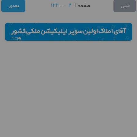
122
...
2
1
قبلی
صفحه
بعدی