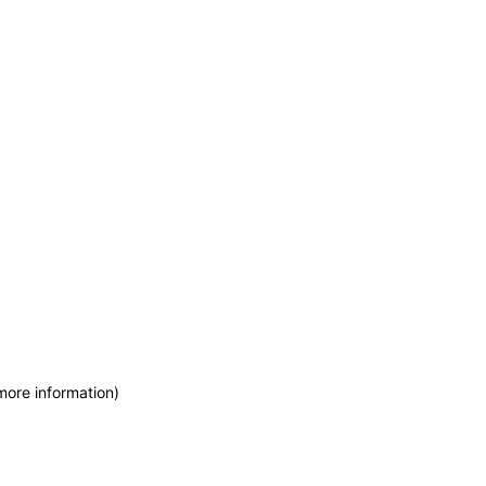
more information)