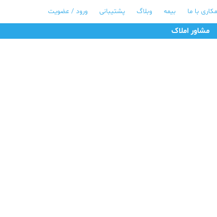
کاری با ما
بیمه
وبلاگ
پشتیبانی
ورود / عضویت
مشاور املاک