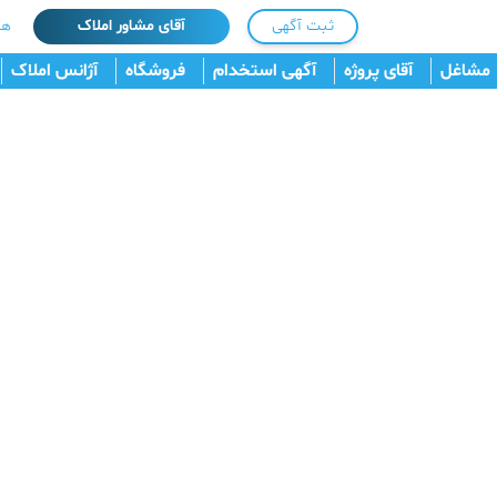
ثبت آگهی
آقای مشاور املاک
هم
مشاغل
آقای پروژه
آگهی استخدام
فروشگاه
آژانس املاک