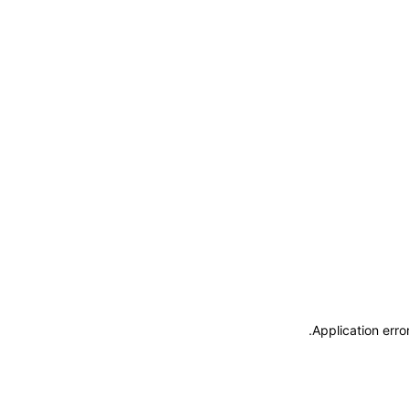
.
Application erro