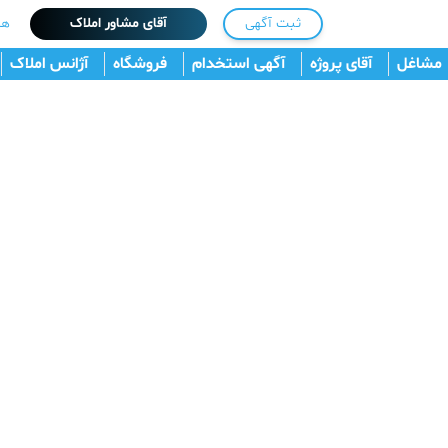
ثبت آگهی
آقای مشاور املاک
هم
مشاغل
آقای پروژه
آگهی استخدام
فروشگاه
آژانس املاک