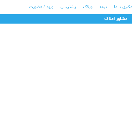
کاری با ما
بیمه
وبلاگ
پشتیبانی
ورود / عضویت
مشاور املاک