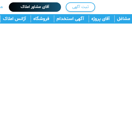
ثبت آگهی
آقای مشاور املاک
هم
مشاغل
آقای پروژه
آگهی استخدام
فروشگاه
آژانس املاک