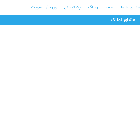
کاری با ما
بیمه
وبلاگ
پشتیبانی
ورود / عضویت
مشاور املاک