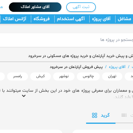
ثبت آگهی
آقای مشاور املاک
هم
مشاغل
آقای پروژه
آگهی استخدام
فروشگاه
آژانس املاک
و پیش خرید آپارتمان و خرید پروژه های مسکونی در سرخرود
/
آقای پروژه
/
پیش فروش آپارتمان در سرخرود
د
تهران
چالوس
نوشهر
کیش
رامسر
 و معماران برای معرفی پروژه های خود در این بخش از سایت میتوانند با 
ا وارد کنند.
گرید
ت ثبت پروژه