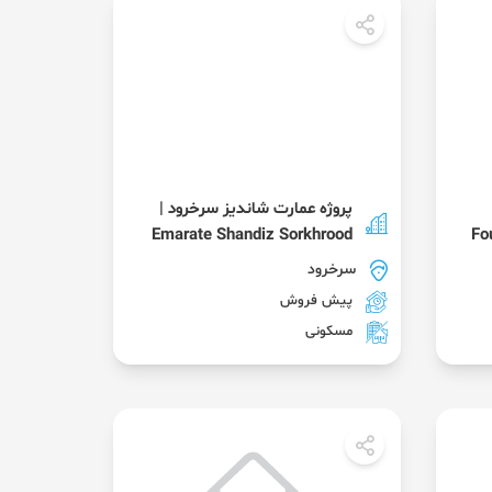
پروژه عمارت شاندیز سرخرود |
Emarate Shandiz Sorkhrood
سرخرود
پیش فروش
مسکونی