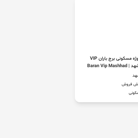
پروژه مسکونی برج باران VIP
Baran Vip Mashhad
هد
ش فروش
کونی