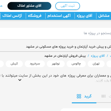
ثبت آگهی
آقای مشاور املاک
هم
مشاغل
آقای پروژه
آگهی استخدام
فروشگاه
آژانس املاک
و پیش خرید آپارتمان و خرید پروژه های مسکونی در مشهد
/
آقای پروژه
/
پیش فروش آپارتمان در مشهد
تهران
چالوس
نوشهر
سرخرود
کیش
 و معماران برای معرفی پروژه های خود در این بخش از سایت میتوانند با 
ا وارد کنند.
گرید
ت ثبت پروژه