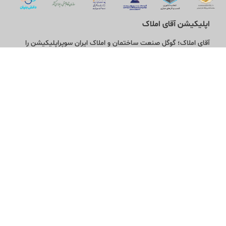
اپلیکیشن آقای املاک
آقای املاک؛ گوگل صنعت ساختمان و املاک ایران سوپراپلیکیشن را
نصب کنید و هر آنچه در بازار ملک نیاز دارید، یکجا در اختیار داشته
باشید.
تماس با ما
قوانین و مقررات
سوالات متداول
همکاری با ما