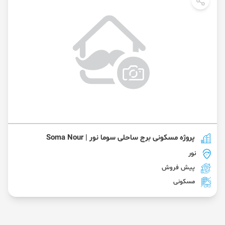
پروژه مسکونی برج ساحلی سوما نور | Soma Nour
نور
پیش فروش
مسکونی