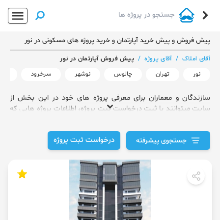
پیش فروش و پیش خرید آپارتمان و خرید پروژه های مسکونی در نور
آقای املاک
/
آقای پروژه
/
پیش فروش آپارتمان در نور
نور
تهران
چالوس
نوشهر
سرخرود
کی
سازندگان و معماران برای معرفی پروژه های خود در این بخش از
سایت میتوانند با ثبت درخواست ثبت پروژه، اطلاعات پروژه هایی که
انجام داده اند را وارد کنند.
درخواست ثبت پروژه
جستجوی پیشرفته