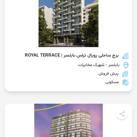
برج ساحلی رویال تراس بابلسر | ROYAL TERRACE
بابلسر
- شهرک مخابرات
پیش فروش
مسکونی