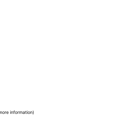
more information)