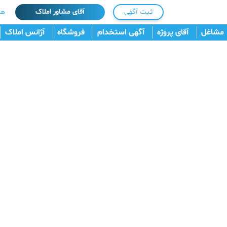
ثبت آگهی
آقای مشاور املاک
هم
مشاغل
آقای پروژه
آگهی استخدام
فروشگاه
آژانس املاک