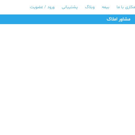
کاری با ما
بیمه
وبلاگ
پشتیبانی
ورود / عضویت
مشاور املاک