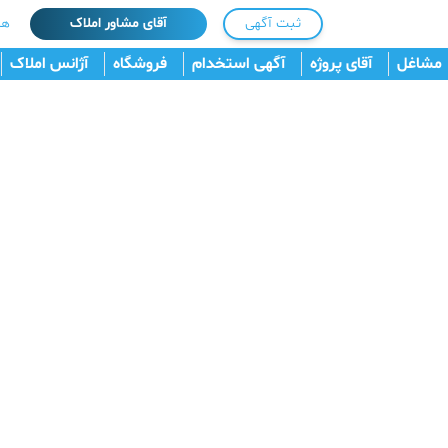
ثبت آگهی
آقای مشاور املاک
هم
مشاغل
آقای پروژه
آگهی استخدام
فروشگاه
آژانس املاک