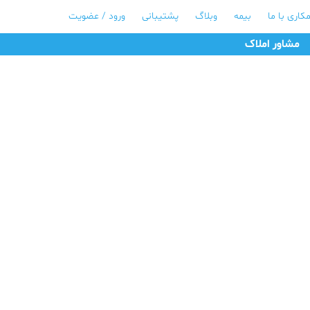
کاری با ما
بیمه
وبلاگ
پشتیبانی
ورود / عضویت
مشاور املاک