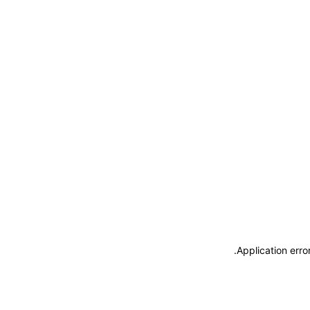
.
Application erro