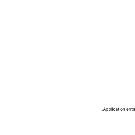
.
Application erro