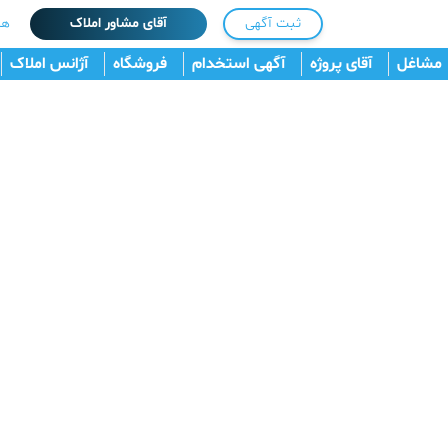
ثبت آگهی
آقای مشاور املاک
هم
مشاغل
آقای پروژه
آگهی استخدام
فروشگاه
آژانس املاک