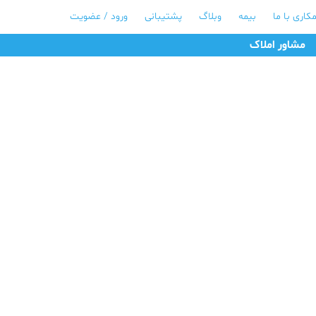
کاری با ما
بیمه
وبلاگ
پشتیبانی
ورود / عضویت
مشاور املاک