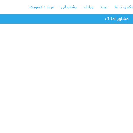
کاری با ما
بیمه
وبلاگ
پشتیبانی
ورود / عضویت
مشاور املاک