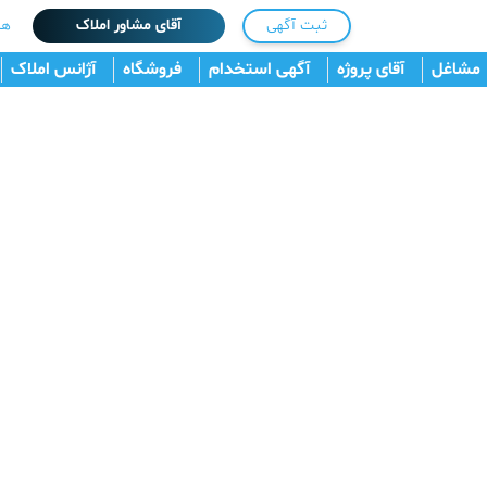
ثبت آگهی
آقای مشاور املاک
هم
مشاغل
آقای پروژه
آگهی استخدام
فروشگاه
آژانس املاک