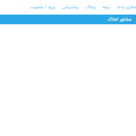
کاری با ما
بیمه
وبلاگ
پشتیبانی
ورود / عضویت
مشاور املاک