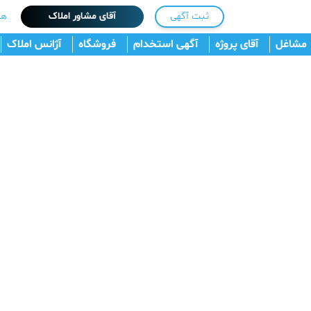
ثبت آگهی
آقای مشاور املاک
هم
مشاغل
آقای پروژه
آگهی استخدام
فروشگاه
آژانس املاک