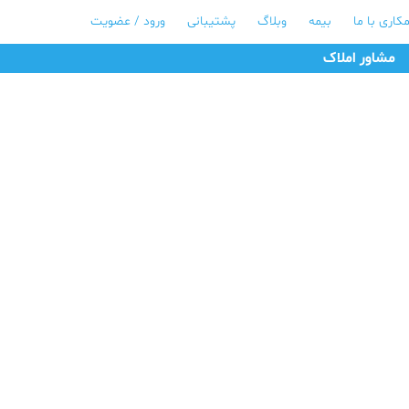
کاری با ما
بیمه
وبلاگ
پشتیبانی
ورود / عضویت
مشاور املاک