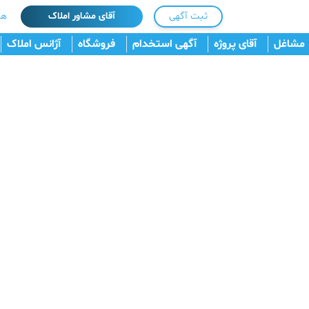
ثبت آگهی
آقای مشاور املاک
هم
مشاغل
آقای پروژه
آگهی استخدام
فروشگاه
آژانس املاک