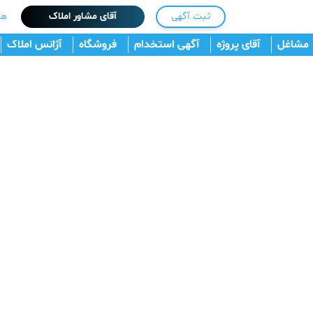
ثبت آگهی
آقای مشاور املاک
هم
مشاغل
آقای پروژه
آگهی استخدام
فروشگاه
آژانس املاک