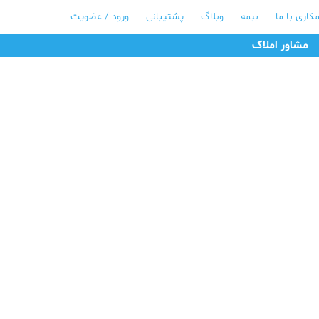
کاری با ما
بیمه
وبلاگ
پشتیبانی
ورود / عضویت
مشاور املاک